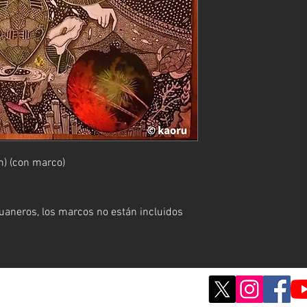
) (con marco)
aneros, los marcos no están incluidos
© ; 2020 por kaoru. Creado con orgullo