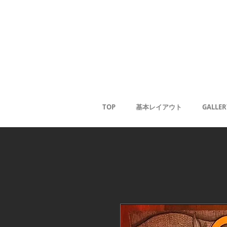
Gale
Kaoru
<
TOP
基本レイアウト
GALLER