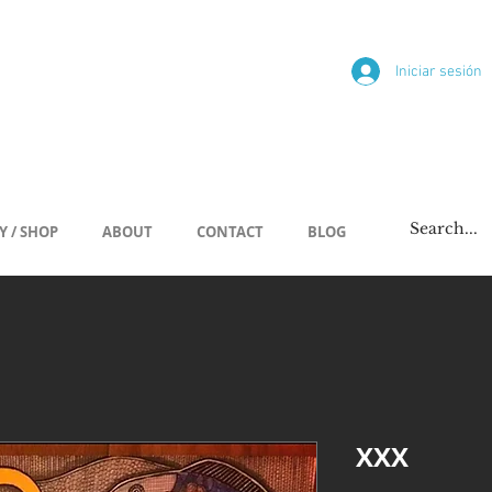
ría
Iniciar sesión
/span
Y / SHOP
ABOUT
CONTACT
BLOG
XXX