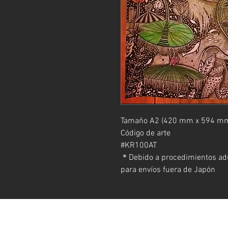
Tamaño A2 (420 mm x 594 mm
Código de arte
#KR100AT
＊Debido a procedimientos adu
para envíos fuera de Japón