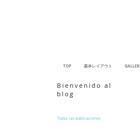
Gale
Kaoru
<
TOP
基本レイアウト
GALLER
Bienvenido al
blog
Todas las publicaciones