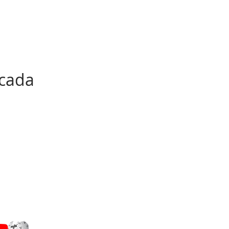
icada