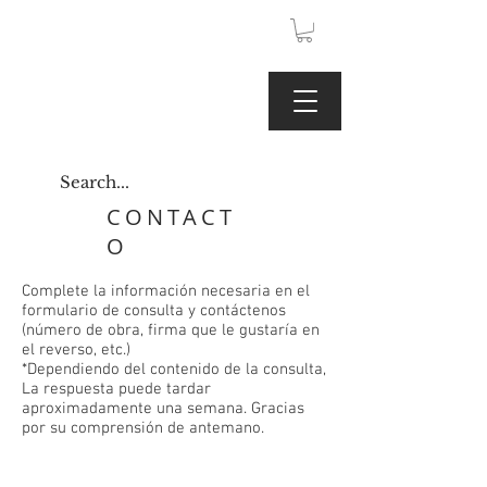
JPY (¥)
Galería
Kaoru
</span
CONTACT
O
Complete la información necesaria en el
formulario de consulta y contáctenos
(número de obra, firma que le gustaría en
el reverso, etc.)
*Dependiendo del contenido de la consulta,
La respuesta puede tardar
aproximadamente una semana. Gracias
por su comprensión de antemano.