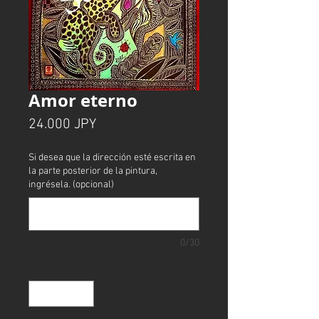
Amor eterno
Precio
24.000 JPY
Si desea que la dirección esté escrita en
la parte posterior de la pintura,
ingrésela. (opcional)
0/30
Cantidad
*