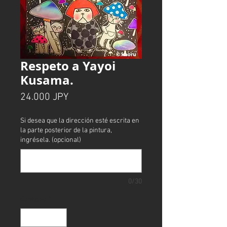
Respeto a Yayoi
Kusama.
Precio
24.000 JPY
Si desea que la dirección esté escrita en
la parte posterior de la pintura,
ingrésela. (opcional)
0/30
Cantidad
*