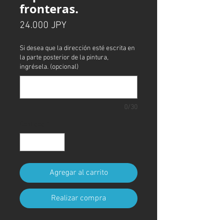
fronteras.
Precio
24.000 JPY
Si desea que la dirección esté escrita en
la parte posterior de la pintura,
ingrésela. (opcional)
0/30
Cantidad
*
Agregar al carrito
Realizar compra