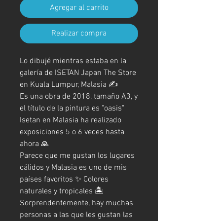
Agregar al carrito
Realizar compra
Lo dibujé mientras estaba en la
galería de ISETAN Japan The Store
en Kuala Lumpur, Malasia ✍️
Es una obra de 2018, tamaño A3, y
el título de la pintura es "oasis"
Isetan en Malasia ha realizado
exposiciones 5 o 6 veces hasta
ahora 🙏
Parece que me gustan los lugares
cálidos y Malasia es uno de mis
países favoritos ✨ Colores
naturales y tropicales 🏝️
Sorprendentemente, hay muchas 
personas a las que les gustan las 