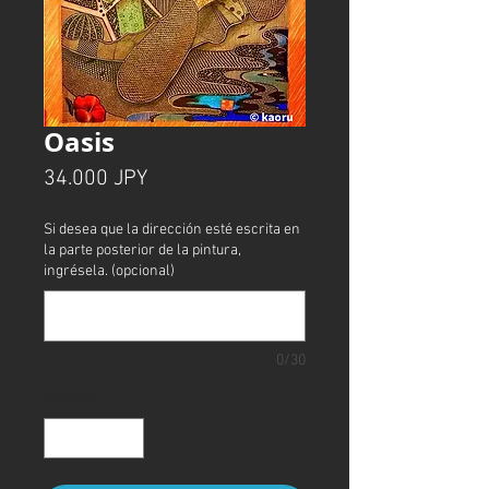
Oasis
Precio
34.000 JPY
Si desea que la dirección esté escrita en
la parte posterior de la pintura,
ingrésela. (opcional)
0/30
Cantidad
*