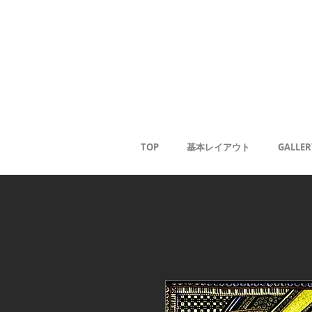
Gale
Kaoru
<
TOP
基本レイアウト
GALLER