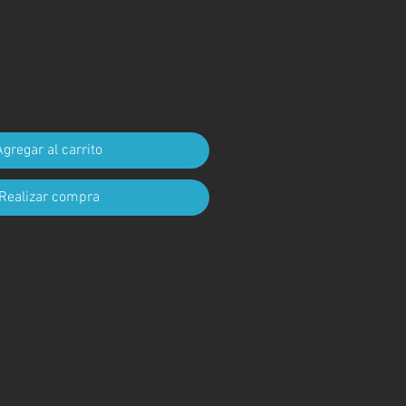
cio
Agregar al carrito
Realizar compra