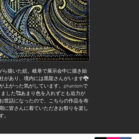
mを聴きながら描いた絵。岐阜で展示会中に描き始
社があり、境内には黒龍さんがいます🐉
上がった気がしています。phantomで
にしました🥰あまり色を入れずとも迫力が
お世話になったので、こちらの作品を布
期に皆さんに着ていただきお祭りを楽し
す。