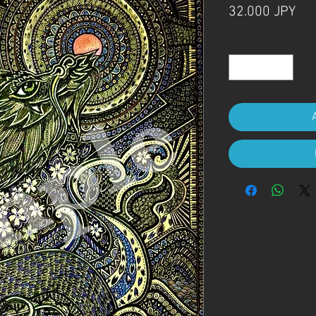
Pre
32.000 JPY
Cantidad
*