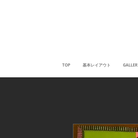
Gale
Kaoru
<
TOP
基本レイアウト
GALLER