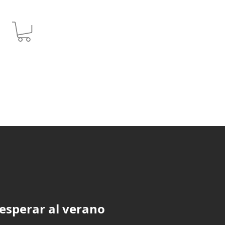
JPY (¥)
esperar al verano