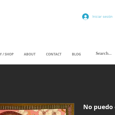
ría
Iniciar sesión
/span
Y / SHOP
ABOUT
CONTACT
BLOG
No puedo 