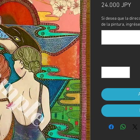
Pre
24.000 JPY
Si desea que la direc
de la pintura, ingrése
Cantidad
*