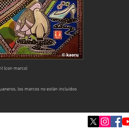
) (con marco)
aneros, los marcos no están incluidos
© ; 2020 por kaoru. Creado con orgullo