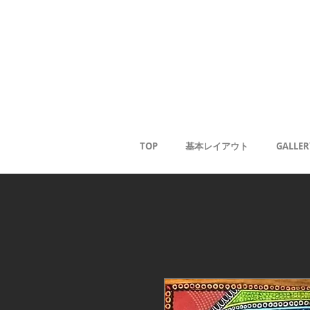
Gale
Kaoru
<
TOP
基本レイアウト
GALLER