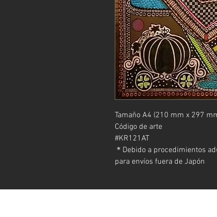
Tamaño A4 (210 mm x 297 mm
Código de arte
#KR121AT
＊Debido a procedimientos adu
para envíos fuera de Japón