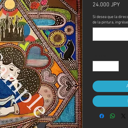
Pre
24.000 JPY
Si desea que la direc
de la pintura, ingrése
Cantidad
*