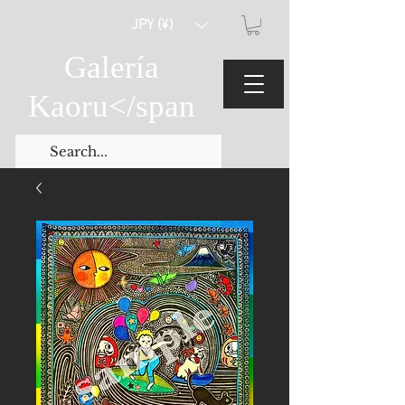
JPY (¥)
Galería
Kaoru
</span