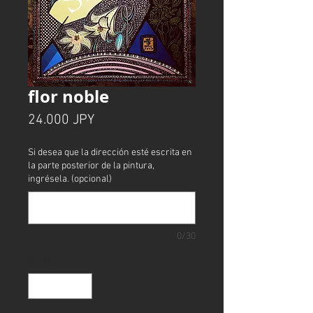
flor noble
Precio
24.000 JPY
Si desea que la dirección esté escrita en
la parte posterior de la pintura,
ingrésela. (opcional)
0/30
Cantidad
*