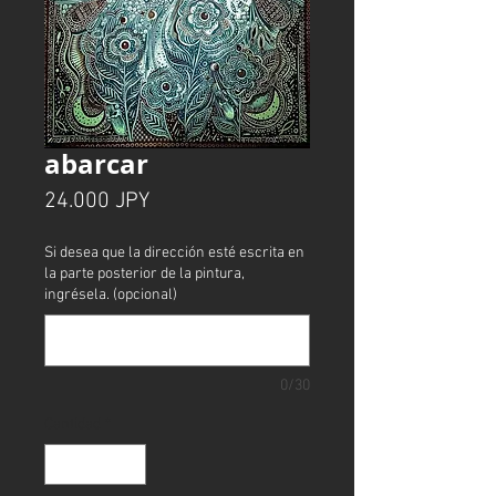
abarcar
Precio
24.000 JPY
Si desea que la dirección esté escrita en
la parte posterior de la pintura,
ingrésela. (opcional)
0/30
Cantidad
*