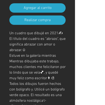
Agregar al carrito
Realizar compra
Un cuadro que dibujé en 2021✍️
El título del cuadro es "abrazo", que
significa abrazar con amor o
abrazar.☺️
Estuve en la galería mientras
Mientras dibujaba este trabajo,
muchos clientes me felicitaron por
lo lindo que se veía💕, y quedé
muy feliz como escritor👩‍🎨
Todos los dibujos fueron hechos
con bolígrafo y. Utilicé un bolígrafo
verde opaco. El resultado es una
atmósfera nostálgica✨