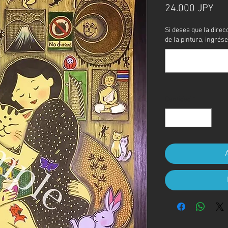
Pre
24.000 JPY
Si desea que la direc
de la pintura, ingrése
Cantidad
*