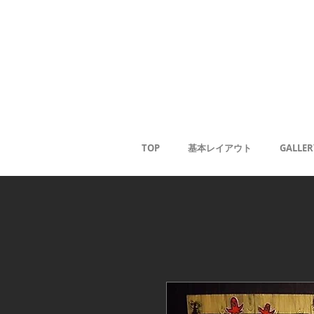
Gale
Kaoru
<
TOP
基本レイアウト
GALLER