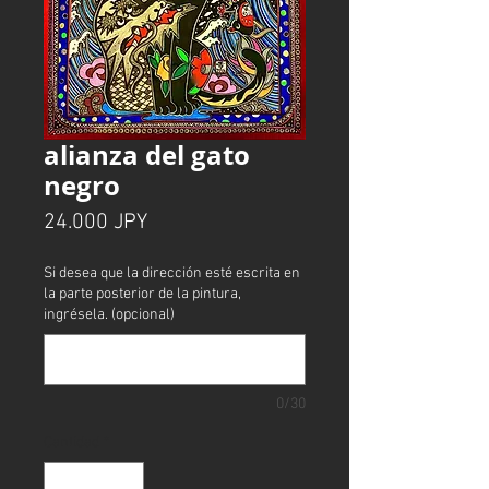
alianza del gato
negro
Precio
24.000 JPY
Si desea que la dirección esté escrita en
la parte posterior de la pintura,
ingrésela. (opcional)
0/30
Cantidad
*