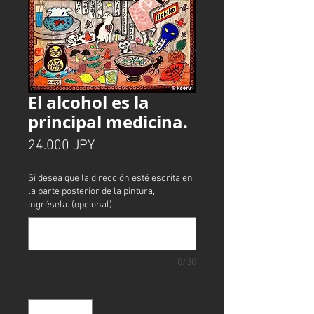
El alcohol es la
principal medicina.
Precio
24.000 JPY
Si desea que la dirección esté escrita en
la parte posterior de la pintura,
ingrésela. (opcional)
0/30
Cantidad
*