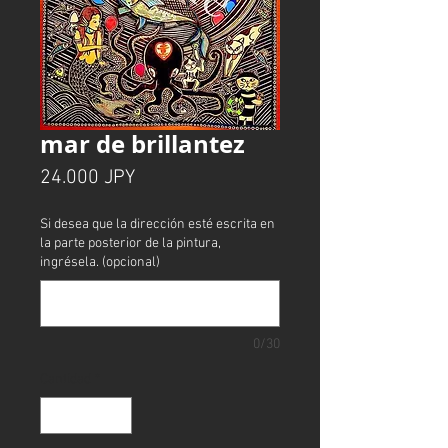
mar de brillantez
Precio
24.000 JPY
Si desea que la dirección esté escrita en
la parte posterior de la pintura,
ingrésela. (opcional)
0/30
Cantidad
*