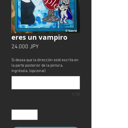
eres un vampiro
Precio
24.000 JPY
Si desea que la dirección esté escrita en
la parte posterior de la pintura,
ingrésela. (opcional)
0/30
Cantidad
*