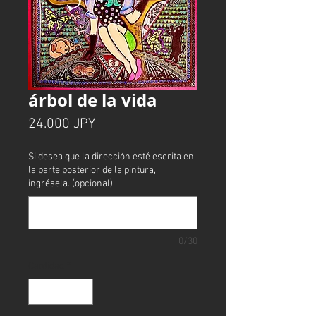
árbol de la vida
Precio
24.000 JPY
Si desea que la dirección esté escrita en
la parte posterior de la pintura,
ingrésela. (opcional)
0/30
Cantidad
*