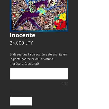
Inocente
Precio
24.000 JPY
Si desea que la dirección esté escrita en
la parte posterior de la pintura,
ingrésela. (opcional)
0/30
Cantidad
*