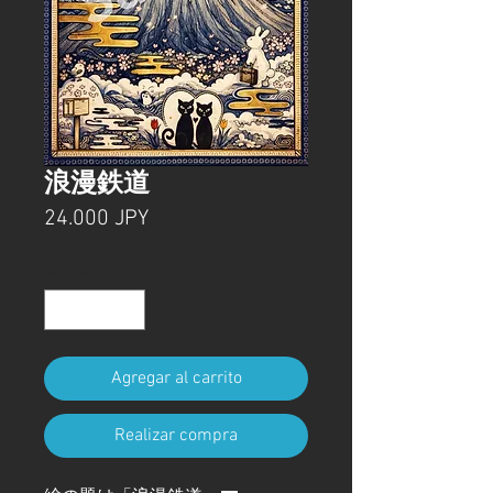
浪漫鉄道
Precio
24.000 JPY
Cantidad
*
Agregar al carrito
Realizar compra