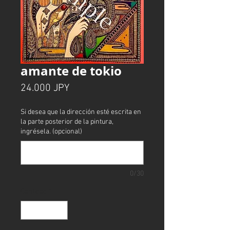
amante de tokio
Precio
24.000 JPY
Si desea que la dirección esté escrita en
la parte posterior de la pintura,
ingrésela. (opcional)
0/30
Cantidad
*