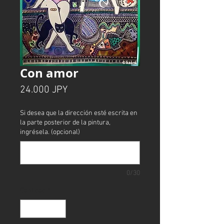
Con amor
Precio
24.000 JPY
Si desea que la dirección esté escrita en
la parte posterior de la pintura,
ingrésela. (opcional)
0/30
Cantidad
*