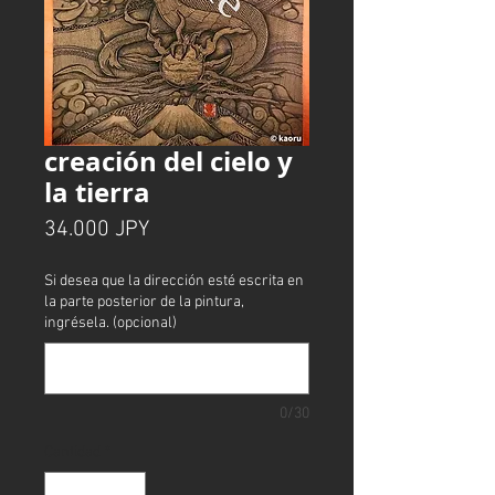
creación del cielo y
la tierra
Precio
34.000 JPY
Si desea que la dirección esté escrita en
la parte posterior de la pintura,
ingrésela. (opcional)
0/30
Cantidad
*