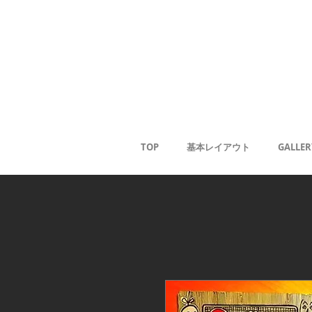
Gale
Kaoru
<
TOP
基本レイアウト
GALLER