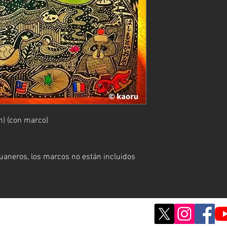
) (con marco)
aneros, los marcos no están incluidos
© ; 2020 por kaoru. Creado con orgullo