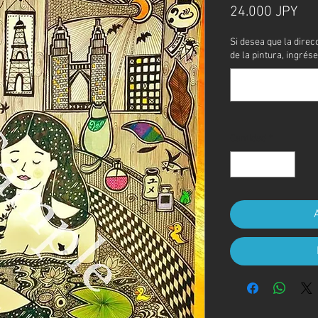
Pre
24.000 JPY
Si desea que la direc
de la pintura, ingrése
Cantidad
*