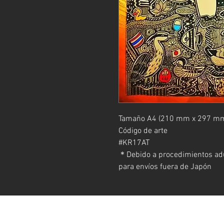
Tamaño A4 (210 mm x 297 mm
Código de arte
#KR17AT
＊Debido a procedimientos adu
para envíos fuera de Japón