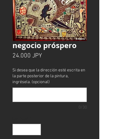
negocio próspero
Precio
24.000 JPY
Si desea que la dirección esté escrita en
la parte posterior de la pintura,
ingrésela. (opcional)
0/30
Cantidad
*