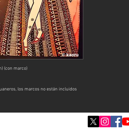
) (con marco)
aneros, los marcos no están incluidos
© ; 2020 por kaoru. Creado con orgullo