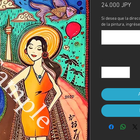
Pre
24.000 JPY
Si desea que la direc
de la pintura, ingrése
Cantidad
*