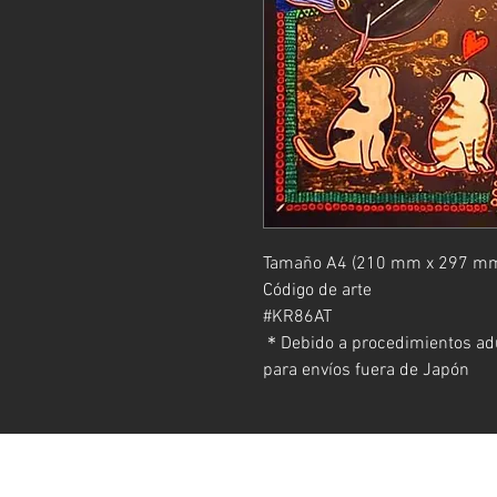
Tamaño A4 (210 mm x 297 mm
Código de arte
#KR86AT
＊Debido a procedimientos adu
para envíos fuera de Japón