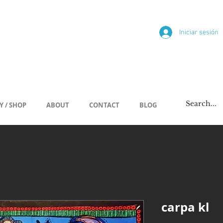
ría
Iniciar sesión
/span
Y / SHOP
ABOUT
CONTACT
BLOG
carpa kl