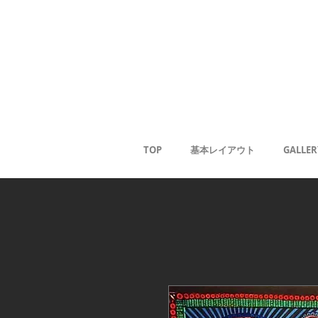
Gale
Kaoru
<
TOP
基本レイアウト
GALLER