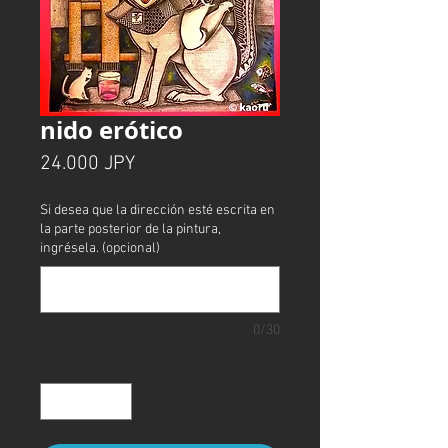
nido erótico
Precio
24.000 JPY
Si desea que la dirección esté escrita en
la parte posterior de la pintura,
ingrésela. (opcional)
0/30
Cantidad
*