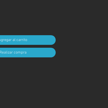
cio
Agregar al carrito
Realizar compra