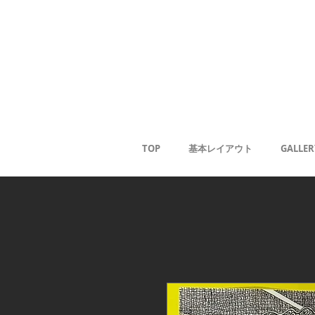
Gale
Kaoru
<
TOP
基本レイアウト
GALLER