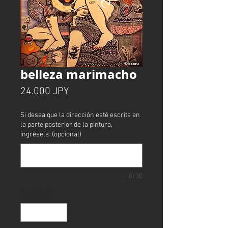
belleza marimacho
Precio
24.000 JPY
Si desea que la dirección esté escrita en
la parte posterior de la pintura,
ingrésela. (opcional)
0/30
Cantidad
*