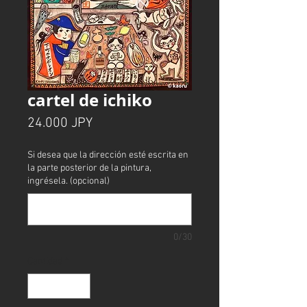
cartel de ichiko
Precio
24.000 JPY
Si desea que la dirección esté escrita en
la parte posterior de la pintura,
ingrésela. (opcional)
0/30
Cantidad
*