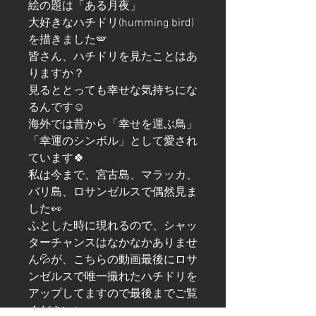
絵の題は「ある月夜」
大好きなハチドリ(humming bird)
を描きました🪽
皆さん、ハチドリを見たことはあ
りますか？
見るととっても幸せな気持ちにな
るんです☺️
海外では昔から「幸せを運ぶ鳥」
「幸運のシンボル」として愛され
ています🍀
私は今まで、宮古島、マラッカ、
バリ島、ロサンゼルスで偶然見ま
した👀
ふとした時に現れるので、シャッ
ターチャンスはなかなかありませ
ん💦が、こちらの動画最後にロサ
ンゼルスで唯一撮れたハチドリを
アップしてますので最後までご覧
ください✨