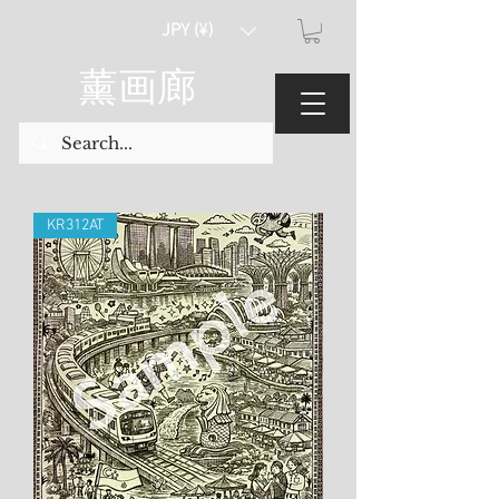
JPY (¥)
薰画廊
KR312AT