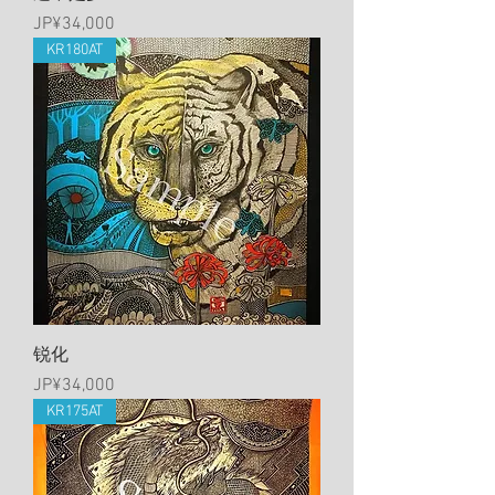
價格
JP¥34,000
KR180AT
锐化
價格
JP¥34,000
KR175AT