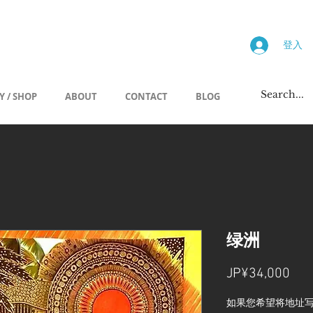
画廊
登入
Y / SHOP
ABOUT
CONTACT
BLOG
绿洲
價
JP¥34,000
格
如果您希望将地址写