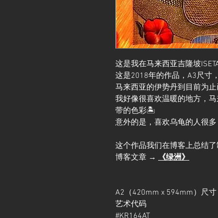
这是我在马来西亚吉隆坡ISETAN J
这是2018年的作品，A3尺寸
马来西亚的伊势丹到目前为止
我好像很喜欢温暖的地方，马
带的色彩🏝️
意外的是，喜欢乌龟的人很多
这个作品我们在博客上总结了
博客文章 →
《绿洲》
A2（420mm x 594mm）
艺术代码
#KR164AT