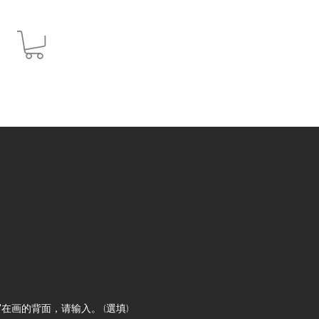
JPY (¥)
在画的背面，请输入。 (選填)