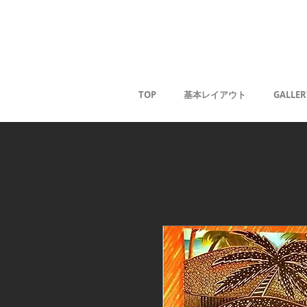
薰
TOP
基本レイアウト
GALLER