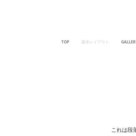
薰
TOP
基本レイアウト
GALLER
これは段