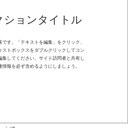
クションタイトル
落です。「テキストを編集」をクリック、
キストボックスをダブルクリックしてコン
編集してください。サイト訪問者と共有し
連情報を必ず含めるようにしましょう。