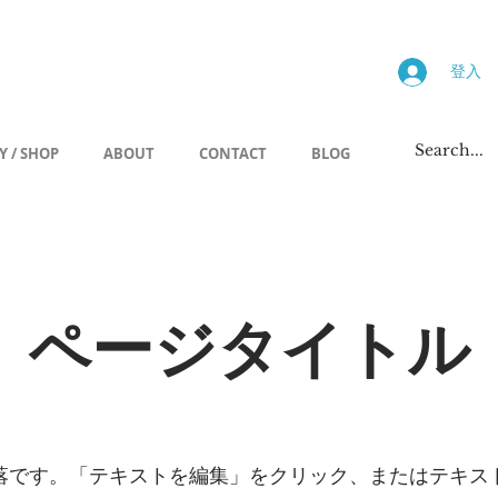
画廊
登入
Y / SHOP
ABOUT
CONTACT
BLOG
ページタイトル
落です。「テキストを編集」をクリック、またはテキス