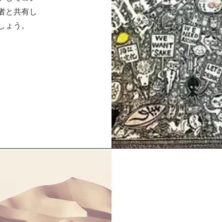
者と共有し
しょう。