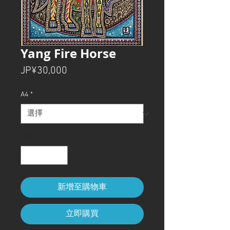
Yang Fire Horse
價
JP¥30,000
格
A4
*
數量
*
新增至購物車
立即購買