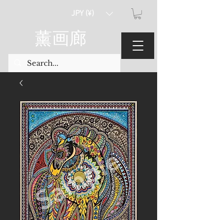
JPY (¥)
薰画廊