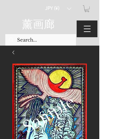
JPY (¥)
薰画廊