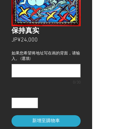
保持真实
價
JP¥24,000
格
如果您希望将地址写在画的背面，请输
入。 (選填)
0/30
數量
*
新增至購物車