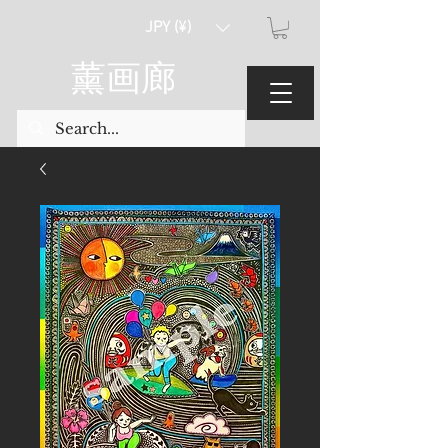
JPY (¥)
薰画廊