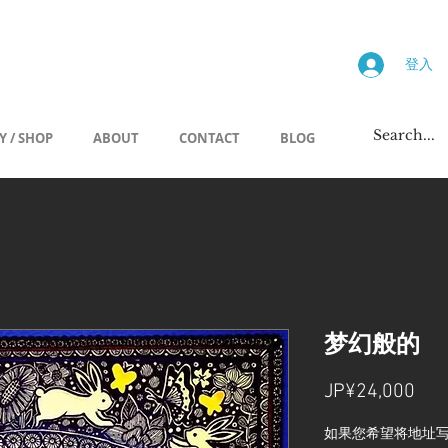
画廊
登入
Y / SHOP
ABOUT
CONTACT
BLOG
梦幻般的
價
JP¥24,000
格
如果您希望将地址写