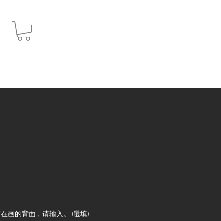
JPY (¥)
在画的背面，请输入。 (選填)