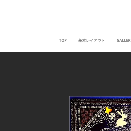
薰
TOP
基本レイアウト
GALLER