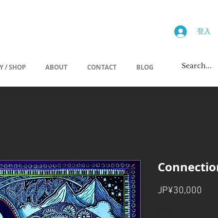
画廊
登入
Y / SHOP
ABOUT
CONTACT
BLOG
Connect
價
JP¥30,000
格
數量
*