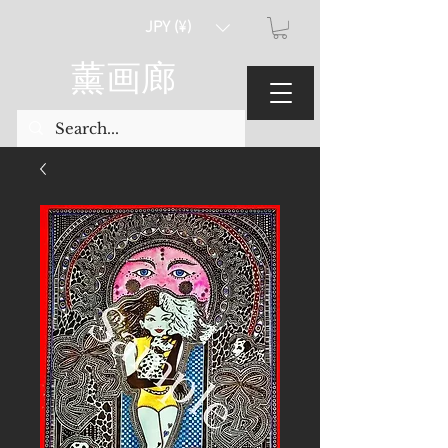
JPY (¥)
薰画廊