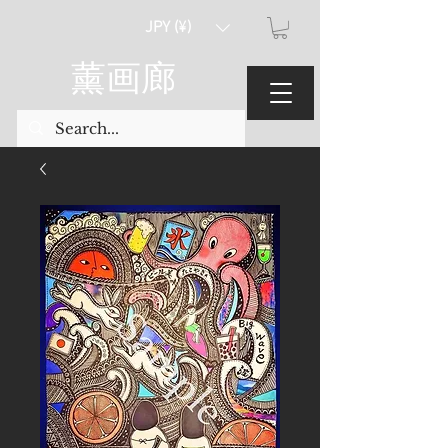
JPY (¥)
薰画廊