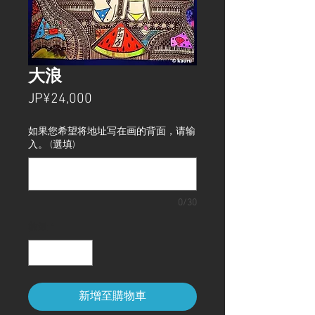
大浪
價
JP¥24,000
格
如果您希望将地址写在画的背面，请输
入。 (選填)
0/30
數量
*
新增至購物車