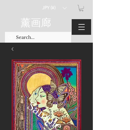
JPY (¥)
薰画廊