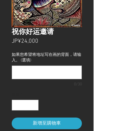
祝你好运邀请
價
JP¥24,000
格
如果您希望将地址写在画的背面，请输
入。 (選填)
0/30
數量
*
新增至購物車