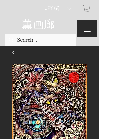
JPY (¥)
薰画廊