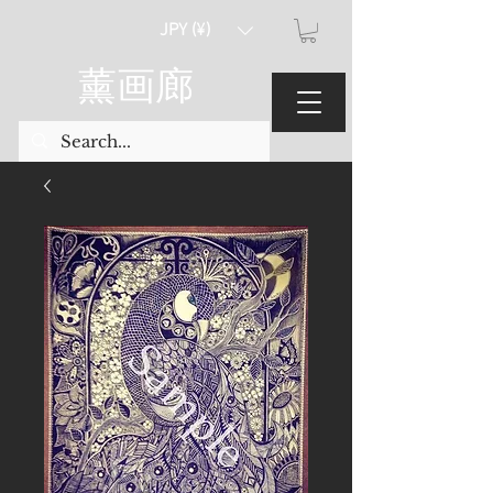
JPY (¥)
薰画廊