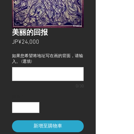
美丽的回报
價
JP¥24,000
格
如果您希望将地址写在画的背面，请输
入。 (選填)
0/30
數量
*
新增至購物車