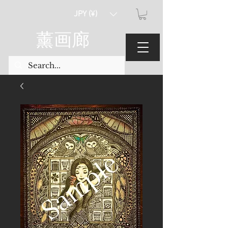
JPY (¥)
薰画廊