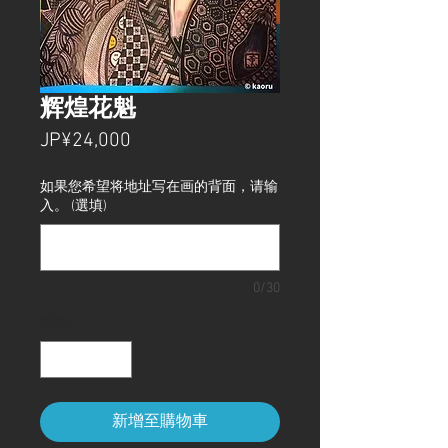
辉煌花魁
價
JP¥24,000
格
如果您希望将地址写在画的背面，请输
入。 (選填)
0/30
數量
*
新增至購物車