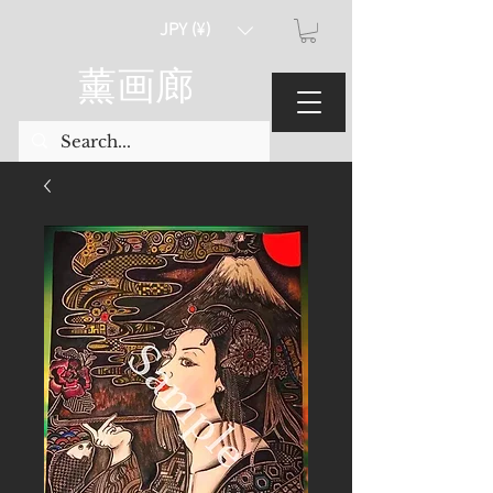
JPY (¥)
薰画廊