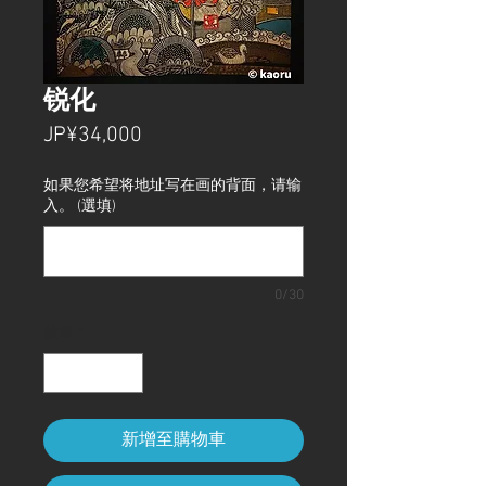
锐化
價
JP¥34,000
格
如果您希望将地址写在画的背面，请输
入。 (選填)
0/30
數量
*
新增至購物車