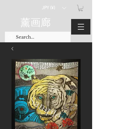
JPY (¥)
薰画廊