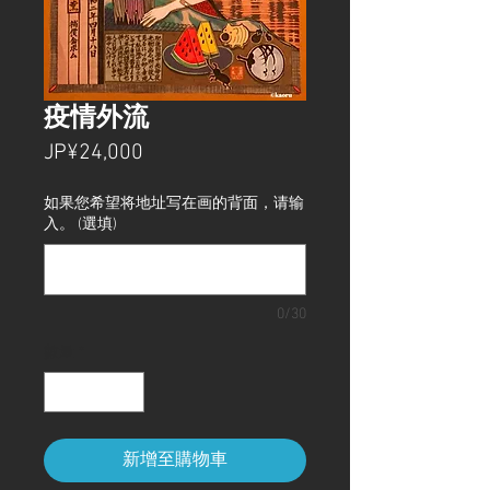
疫情外流
價
JP¥24,000
格
如果您希望将地址写在画的背面，请输
入。 (選填)
0/30
數量
*
新增至購物車