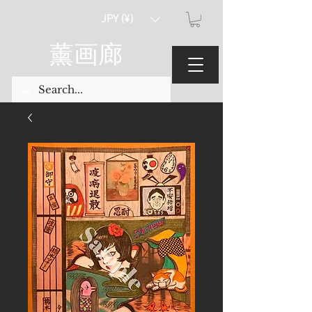
JPY (¥)
薰画廊