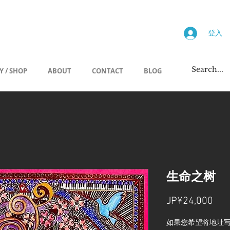
画廊
登入
Y / SHOP
ABOUT
CONTACT
BLOG
生命之树
價
JP¥24,000
格
如果您希望将地址写