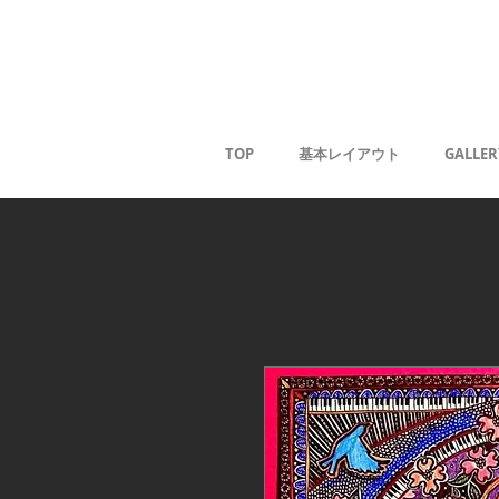
薰
TOP
基本レイアウト
GALLER