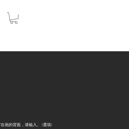
JPY (¥)
在画的背面，请输入。 (選填)